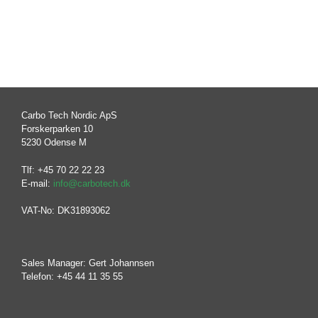
Carbo Tech Nordic ApS
Forskerparken 10
5230 Odense M
Tlf: +45 70 22 22 23
E-mail:
info@carbotech.dk
VAT-No: DK31893062
Sales Manager: Gert Johannsen
Telefon: +45 44 11 35 55