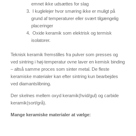
emnet ikke udsættes for slag
I kuglelejer hvor smøring ikke er muligt på
grund af temperaturer eller svært tilgængelig
placeringer
Oxide keramik som elektrisk og termisk
isolatorer.
Teknisk keramik fremstilles fra pulver som presses og
ved sintring i høj-temperatur ovne laver en kemisk binding
– altså samme proces som sinter metal. De fleste
keramiske materialer kan efter sintring kun bearbejdes
ved diamantslibning.
Der skelnes mellem oxyd keramik(hvid/gul) og carbide
keramik(sort/grå).
Mange keramiske materialer at vælge: