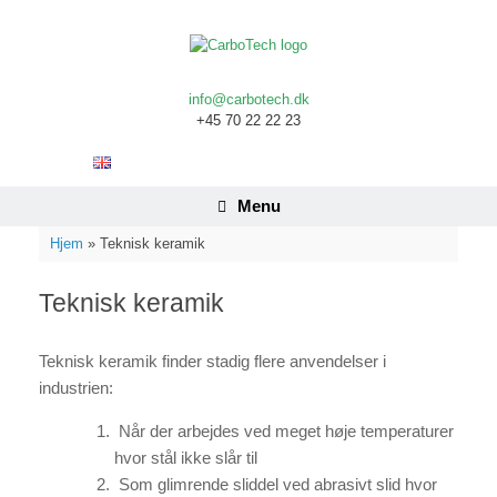
Gå
til
indhold
info@carbotech.dk
+45 70 22 22 23
Menu
Hjem
»
Teknisk keramik
Teknisk keramik
Teknisk keramik finder stadig flere anvendelser i
industrien:
Når der arbejdes ved meget høje temperaturer
hvor stål ikke slår til
Som glimrende sliddel ved abrasivt slid hvor