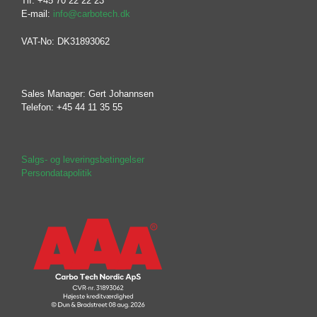
Tlf: +45 70 22 22 23
E-mail:
info@carbotech.dk
VAT-No: DK31893062
Sales Manager: Gert Johannsen
Telefon: +45 44 11 35 55
Salgs- og leveringsbetingelser
Persondatapolitik