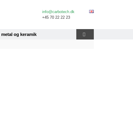
info@carbotech.dk
+45 70 22 22 23
– metal og keramik