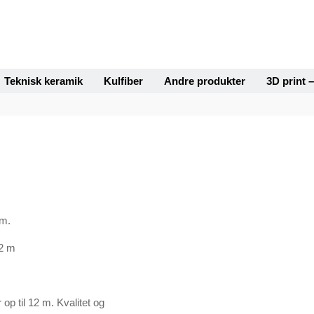
Teknisk keramik
Kulfiber
Andre produkter
3D print 
mm.
12 m
op til 12 m. Kvalitet og