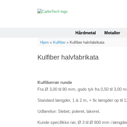
Gå
til
indhold
Hårdmetal
Metaller
Hjem
»
Kulfiber
»
Kulfiber halvfabrikata
Kulfiber halvfabrikata
Kulfiberrør runde
Fra Ø 3,00 til 80 mm, gods tyk fra 0,50 til 3,00 
Standard længder, 1 & 2 m, + fix længder op til 
Udførelse: Slebet, poleret, lakeret.
Kunde specifikke rør, Ø 3 til Ø 800 mm i længder 